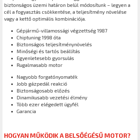
biztonságos üzemi határon belül módosítunk – legyen a
cél a fogyasztás csökkentése, a teljesítmény növelése
vagy a kettő optimális kombinációja.
Gépjármű-villamossági végzettség 1987
Chiptuning 1998 óta
Biztonságos teljesítménynövelés
Minőségi és tartós beállítás
Egyenletesebb gyorsulás
Rugalmasabb motor
Nagyobb forgatónyomaték
Jobb gázpedál reakció
Biztonságosabb előzés
Dinamikusabb vezetési élmény
Több ezer elégedett ügyfél
Garancia
HOGYAN MŰKÖDIK A BELSŐÉGÉSŰ MOTOR?