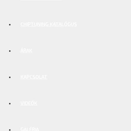
CHIPTUNING KATALÓGUS
ÁRAK
KAPCSOLAT
VIDEÓK
GALÉRIA