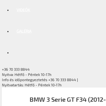
VIDEÓK
GALÉRIA
+36 70 333 8844
Nyitva: Hétfő - Péntek 10-17h
Info és időpontegyeztetés +36 70 333 8844 |
Nyitvatartás: Hétfő - Péntek 10-17h
BMW 3 Serie GT F34 (2012-