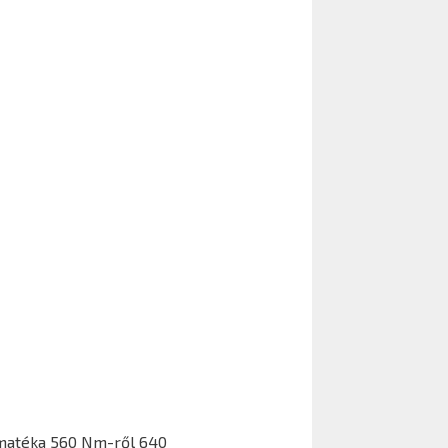
omatéka 560 Nm-ről 640