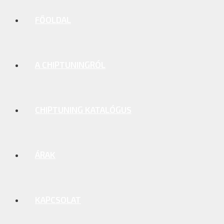
FŐOLDAL
A CHIPTUNINGRÓL
CHIPTUNING KATALÓGUS
ÁRAK
KAPCSOLAT