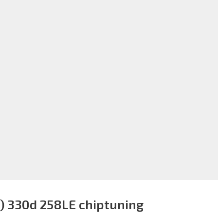
) 330d 258LE chiptuning