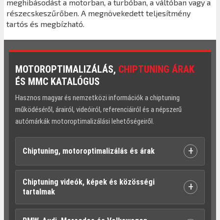
meghibásodást a motorban, a turbóban, a váltóban vagy a
részecskeszűrőben. A megnövekedett teljesítmény
tartós és megbízható.
MOTOROPTIMALIZÁLÁS,
CHIPTUNING ÁRAK
ÉS MMC KATALÓGUS
Hasznos magyar és nemzetközi információk a chiptuning
működéséről, árairól, videóiról, referenciáiról és a népszerű
autómárkák motoroptimalizálási lehetőségeiről.
+
Chiptuning, motoroptimalizálás és árak
Chiptuning videók, képek és közösségi
+
tartalmak