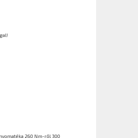
gal!
tónyomatéka 260 Nm-ről 300