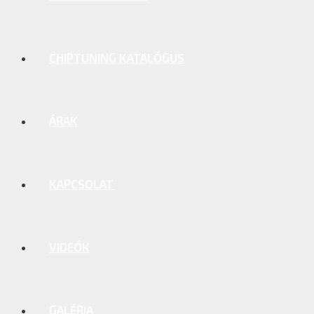
CHIPTUNING KATALÓGUS
ÁRAK
KAPCSOLAT
VIDEÓK
GALÉRIA