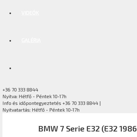
VIDEÓK
GALÉRIA
+36 70 333 8844
Nyitva: Hétfő - Péntek 10-17h
Info és időpontegyeztetés +36 70 333 8844 |
Nyitvatartás: Hétfő - Péntek 10-17h
BMW 7 Serie E32 (E32 1986