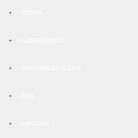
FŐOLDAL
A CHIPTUNINGRÓL
CHIPTUNING KATALÓGUS
ÁRAK
KAPCSOLAT