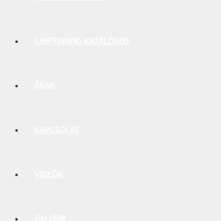
CHIPTUNING KATALÓGUS
ÁRAK
KAPCSOLAT
VIDEÓK
GALÉRIA