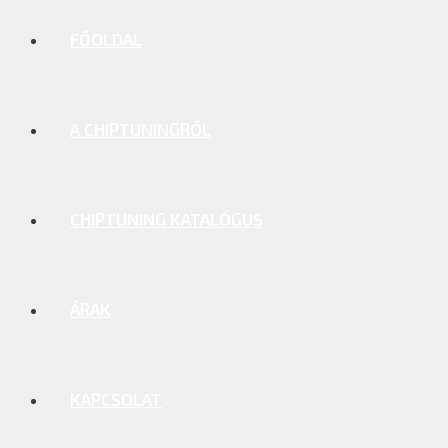
FŐOLDAL
A CHIPTUNINGRÓL
CHIPTUNING KATALÓGUS
ÁRAK
KAPCSOLAT