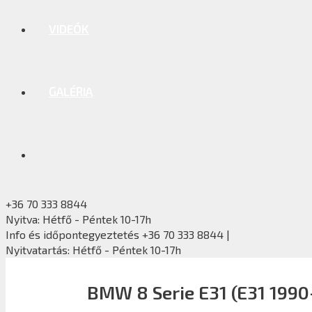
VIDEÓK
GALÉRIA
+36 70 333 8844
Nyitva: Hétfő - Péntek 10-17h
Info és időpontegyeztetés +36 70 333 8844 |
Nyitvatartás: Hétfő - Péntek 10-17h
BMW 8 Serie E31 (E31 1990