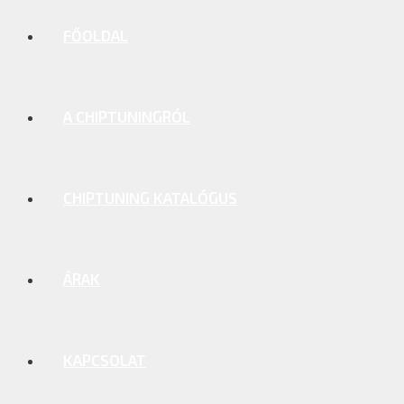
FŐOLDAL
A CHIPTUNINGRÓL
CHIPTUNING KATALÓGUS
ÁRAK
KAPCSOLAT