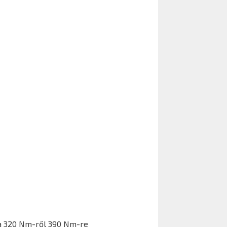
ka 320 Nm-ről 390 Nm-re