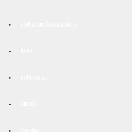
CHIPTUNING KATALÓGUS
ÁRAK
KAPCSOLAT
VIDEÓK
GALÉRIA