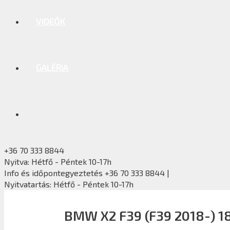
VIDEÓK
GALÉRIA
+36 70 333 8844
Nyitva: Hétfő - Péntek 10-17h
Info és időpontegyeztetés +36 70 333 8844 |
Nyitvatartás: Hétfő - Péntek 10-17h
BMW X2 F39 (F39 2018-) 1