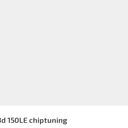
8d 150LE chiptuning