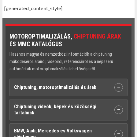
[generated_content_style]
MOTOROPTIMALIZÁLÁS,
CHIPTUNING ÁRAK
ÉS MMC KATALÓGUS
Hasznos magyar és nemzetközi információk a chiptuning
működéséről, árairól, videóiról, referenciáiról és a népszerű
autómárkák motoroptimalizálási lehetőségeiről.
+
Chiptuning, motoroptimalizálás és árak
Chiptuning videók, képek és közösségi
+
tartalmak
BMW, Audi, Mercedes és Volkswagen
+
chiptuning