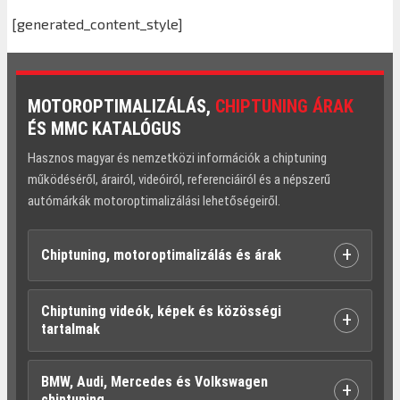
[generated_content_style]
MOTOROPTIMALIZÁLÁS,
CHIPTUNING ÁRAK
ÉS MMC KATALÓGUS
Hasznos magyar és nemzetközi információk a chiptuning
működéséről, árairól, videóiról, referenciáiról és a népszerű
autómárkák motoroptimalizálási lehetőségeiről.
+
Chiptuning, motoroptimalizálás és árak
Chiptuning videók, képek és közösségi
+
tartalmak
BMW, Audi, Mercedes és Volkswagen
+
chiptuning