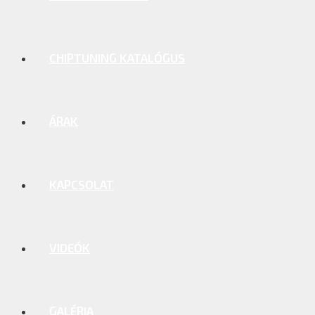
CHIPTUNING KATALÓGUS
ÁRAK
KAPCSOLAT
VIDEÓK
GALÉRIA