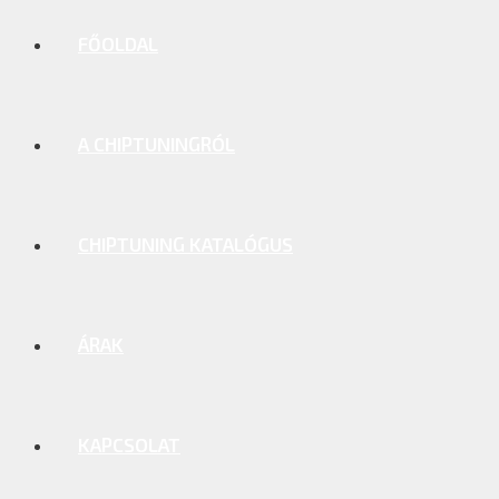
FŐOLDAL
A CHIPTUNINGRÓL
CHIPTUNING KATALÓGUS
ÁRAK
KAPCSOLAT