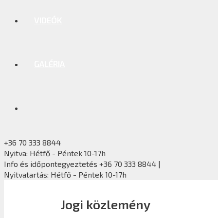
VIDEÓK
GALÉRIA
+36 70 333 8844
Nyitva: Hétfő - Péntek 10-17h
Info és időpontegyeztetés +36 70 333 8844 |
Nyitvatartás: Hétfő - Péntek 10-17h
Jogi közlemény