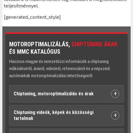
teljesítménnyel.
[generated_content_style]
MOTOROPTIMALIZÁLÁS,
CHIPTUNING ÁRAK
ÉS MMC KATALÓGUS
Hasznos magyar és nemzetközi információk a chiptuning
működéséről, árairól, videóiról, referenciáiról és a népszerű
autómárkák motoroptimalizálási lehetőségeiről.
+
Chiptuning, motoroptimalizálás és árak
Chiptuning videók, képek és közösségi
+
tartalmak