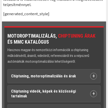
teljesítménnyel.
[generated_content_style]
MOTOROPTIMALIZÁLÁS,
CHIPTUNING ÁRAK
ÉS MMC KATALÓGUS
Hasznos magyar és nemzetközi információk a chiptuning
működéséről, árairól, videóiról, referenciáiról és a népszerű
autómárkák motoroptimalizálási lehetőségeiről.
+
Chiptuning, motoroptimalizálás és árak
Chiptuning videók, képek és közösségi
+
tartalmak