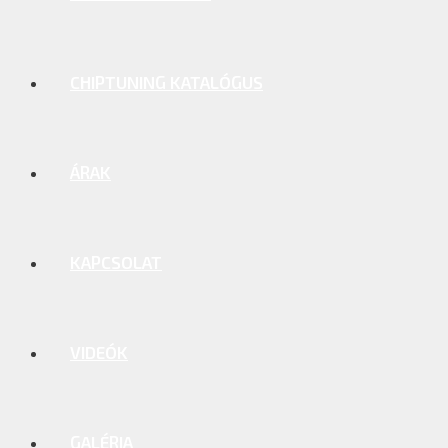
CHIPTUNING KATALÓGUS
ÁRAK
KAPCSOLAT
VIDEÓK
GALÉRIA