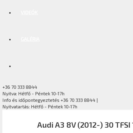
VIDEÓK
GALÉRIA
+36 70 333 8844
Nyitva: Hétfő - Péntek 10-17h
Info és időpontegyeztetés +36 70 333 8844 |
Nyitvatartás: Hétfő - Péntek 10-17h
Audi A3 8V (2012-) 30 TFSI