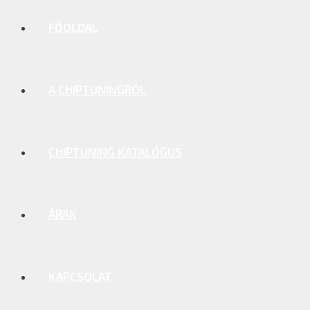
FŐOLDAL
A CHIPTUNINGRÓL
CHIPTUNING KATALÓGUS
ÁRAK
KAPCSOLAT