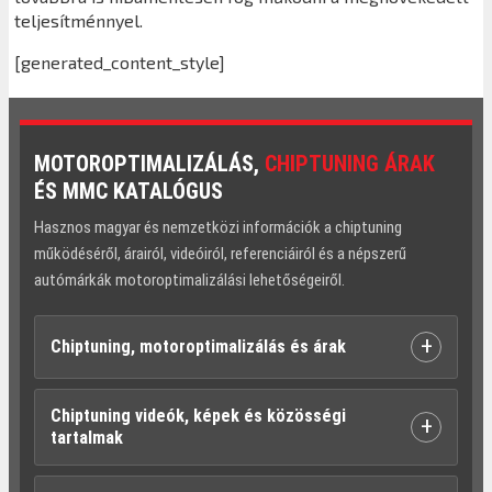
teljesítménnyel.
[generated_content_style]
MOTOROPTIMALIZÁLÁS,
CHIPTUNING ÁRAK
ÉS MMC KATALÓGUS
Hasznos magyar és nemzetközi információk a chiptuning
működéséről, árairól, videóiról, referenciáiról és a népszerű
autómárkák motoroptimalizálási lehetőségeiről.
+
Chiptuning, motoroptimalizálás és árak
Chiptuning videók, képek és közösségi
+
tartalmak