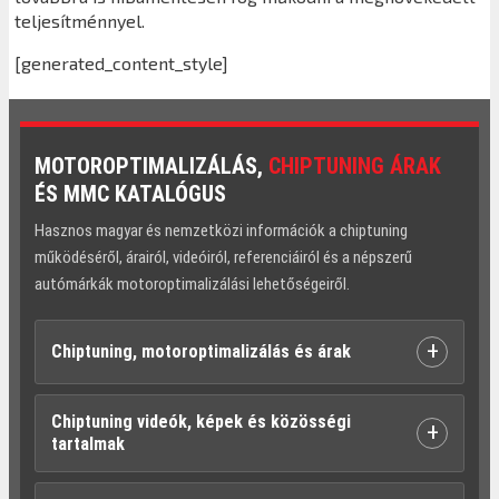
teljesítménnyel.
[generated_content_style]
MOTOROPTIMALIZÁLÁS,
CHIPTUNING ÁRAK
ÉS MMC KATALÓGUS
Hasznos magyar és nemzetközi információk a chiptuning
működéséről, árairól, videóiról, referenciáiról és a népszerű
autómárkák motoroptimalizálási lehetőségeiről.
+
Chiptuning, motoroptimalizálás és árak
Chiptuning videók, képek és közösségi
+
tartalmak