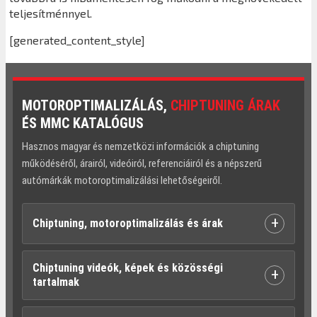
teljesítménnyel.
[generated_content_style]
MOTOROPTIMALIZÁLÁS,
CHIPTUNING ÁRAK
ÉS MMC KATALÓGUS
Hasznos magyar és nemzetközi információk a chiptuning
működéséről, árairól, videóiról, referenciáiról és a népszerű
autómárkák motoroptimalizálási lehetőségeiről.
+
Chiptuning, motoroptimalizálás és árak
Chiptuning videók, képek és közösségi
+
tartalmak