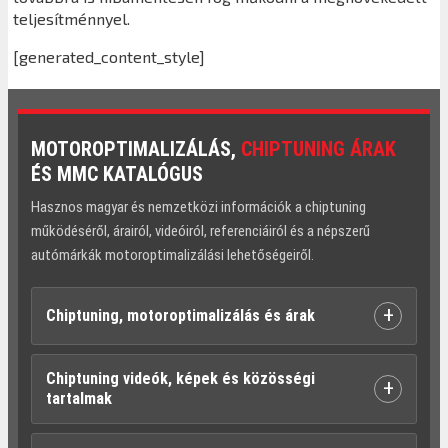
teljesítménnyel.
[generated_content_style]
MOTOROPTIMALIZÁLÁS,
CHIPTUNING ÁRAK
ÉS MMC KATALÓGUS
Hasznos magyar és nemzetközi információk a chiptuning
működéséről, árairól, videóiról, referenciáiról és a népszerű
autómárkák motoroptimalizálási lehetőségeiről.
+
Chiptuning, motoroptimalizálás és árak
Chiptuning videók, képek és közösségi
+
tartalmak