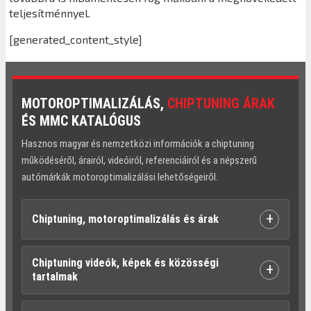
teljesítménnyel.
[generated_content_style]
MOTOROPTIMALIZÁLÁS,
CHIPTUNING ÁRAK
ÉS MMC KATALÓGUS
Hasznos magyar és nemzetközi információk a chiptuning
működéséről, árairól, videóiról, referenciáiról és a népszerű
autómárkák motoroptimalizálási lehetőségeiről.
+
Chiptuning, motoroptimalizálás és árak
Chiptuning videók, képek és közösségi
+
tartalmak