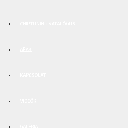
CHIPTUNING KATALÓGUS
ÁRAK
KAPCSOLAT
VIDEÓK
GALÉRIA