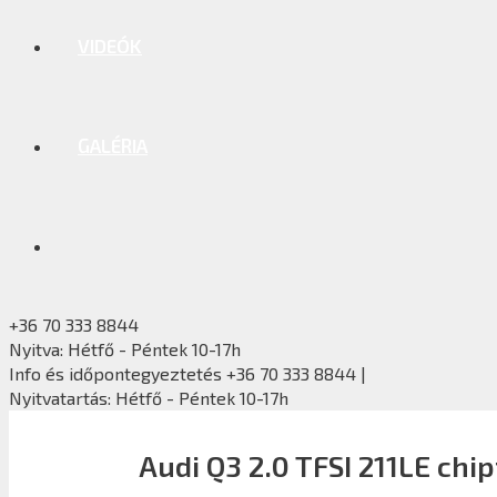
VIDEÓK
GALÉRIA
+36 70 333 8844
Nyitva: Hétfő - Péntek 10-17h
Info és időpontegyeztetés +36 70 333 8844 |
Nyitvatartás: Hétfő - Péntek 10-17h
Audi Q3 2.0 TFSI 211LE chi