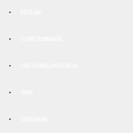
FŐOLDAL
A CHIPTUNINGRÓL
CHIPTUNING KATALÓGUS
ÁRAK
KAPCSOLAT