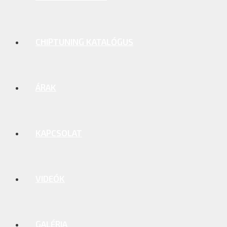
CHIPTUNING KATALÓGUS
ÁRAK
KAPCSOLAT
VIDEÓK
GALÉRIA