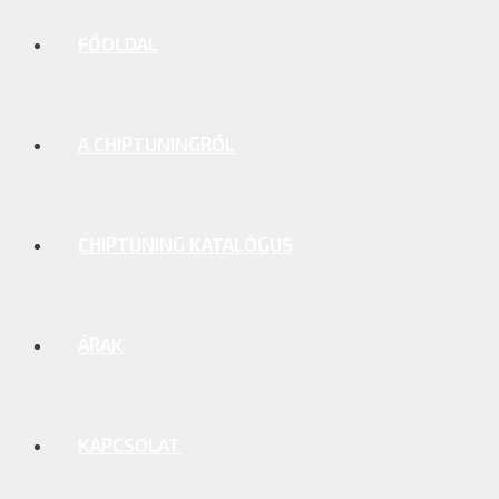
FŐOLDAL
A CHIPTUNINGRÓL
CHIPTUNING KATALÓGUS
ÁRAK
KAPCSOLAT