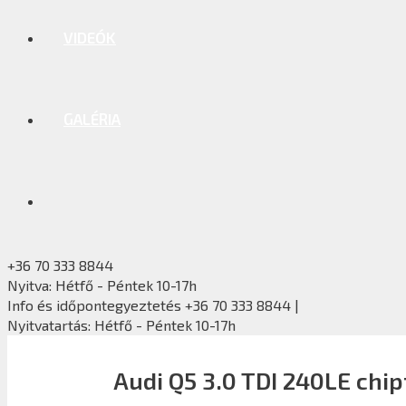
VIDEÓK
GALÉRIA
+36 70 333 8844
Nyitva: Hétfő - Péntek 10-17h
Info és időpontegyeztetés +36 70 333 8844 |
Nyitvatartás: Hétfő - Péntek 10-17h
Audi Q5 3.0 TDI 240LE chi