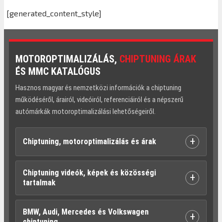
[generated_content_style]
MOTOROPTIMALIZÁLÁS,
CHIPTUNING ÁRAK
ÉS MMC KATALÓGUS
Hasznos magyar és nemzetközi információk a chiptuning
működéséről, árairól, videóiról, referenciáiról és a népszerű
autómárkák motoroptimalizálási lehetőségeiről.
+
Chiptuning, motoroptimalizálás és árak
Chiptuning videók, képek és közösségi
+
tartalmak
BMW, Audi, Mercedes és Volkswagen
+
chiptuning