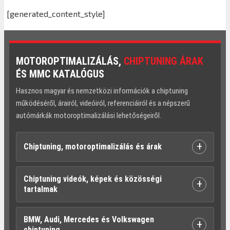
[generated_content_style]
MOTOROPTIMALIZÁLÁS,
CHIPTUNING ÁRAK
ÉS MMC KATALÓGUS
Hasznos magyar és nemzetközi információk a chiptuning
működéséről, árairól, videóiról, referenciáiról és a népszerű
autómárkák motoroptimalizálási lehetőségeiről.
+
Chiptuning, motoroptimalizálás és árak
Chiptuning videók, képek és közösségi
+
tartalmak
BMW, Audi, Mercedes és Volkswagen
+
chiptuning