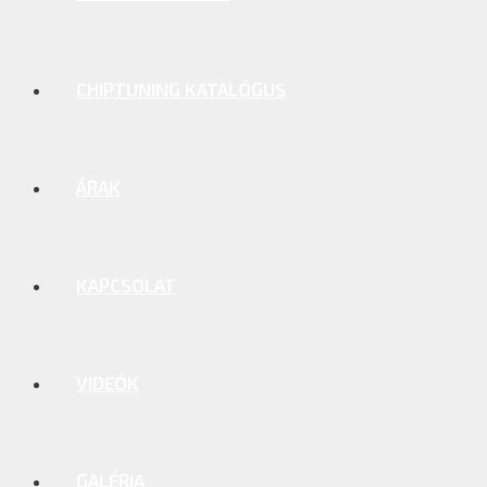
CHIPTUNING KATALÓGUS
ÁRAK
KAPCSOLAT
VIDEÓK
GALÉRIA