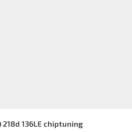
) 218d 136LE chiptuning