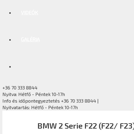
VIDEÓK
GALÉRIA
+36 70 333 8844
Nyitva: Hétfő - Péntek 10-17h
Info és időpontegyeztetés +36 70 333 8844 |
Nyitvatartás: Hétfő - Péntek 10-17h
BMW 2 Serie F22 (F22/ F23