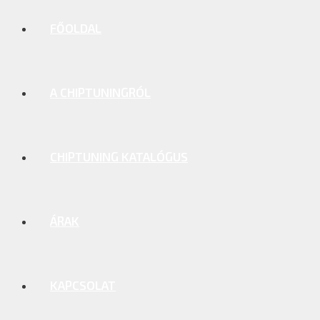
FŐOLDAL
A CHIPTUNINGRÓL
CHIPTUNING KATALÓGUS
ÁRAK
KAPCSOLAT