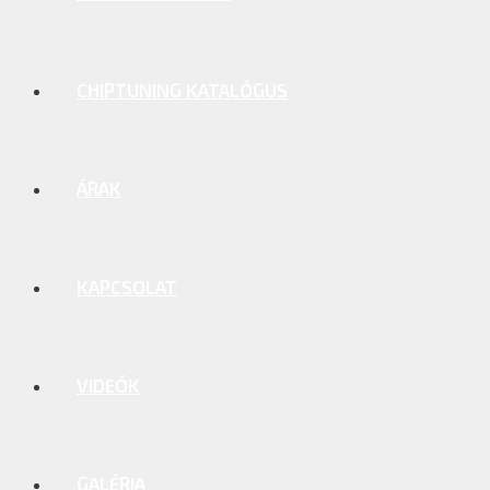
CHIPTUNING KATALÓGUS
ÁRAK
KAPCSOLAT
VIDEÓK
GALÉRIA