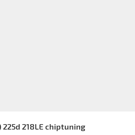
) 225d 218LE chiptuning