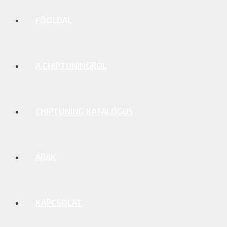
FŐOLDAL
A CHIPTUNINGRÓL
CHIPTUNING KATALÓGUS
ÁRAK
KAPCSOLAT