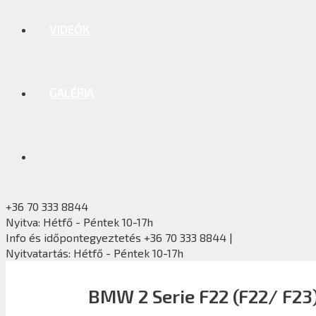
VIDEÓK
GALÉRIA
+36 70 333 8844
Nyitva: Hétfő - Péntek 10-17h
Info és időpontegyeztetés +36 70 333 8844 |
Nyitvatartás: Hétfő - Péntek 10-17h
BMW 2 Serie F22 (F22/ F23