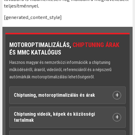
teljesítménnyel.
[generated_content_style]
MOTOROPTIMALIZÁLÁS,
CHIPTUNING ÁRAK
ÉS MMC KATALÓGUS
Hasznos magyar és nemzetközi információk a chiptuning
működéséről, árairól, videóiról, referenciáiról és a népszerű
autómárkák motoroptimalizálási lehetőségeiről.
+
Chiptuning, motoroptimalizálás és árak
Chiptuning videók, képek és közösségi
+
tartalmak