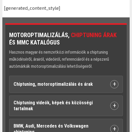
[generated_content_style]
MOTOROPTIMALIZÁLÁS,
CHIPTUNING ÁRAK
ÉS MMC KATALÓGUS
Hasznos magyar és nemzetközi információk a chiptuning
működéséről, árairól, videóiról, referenciáiról és a népszerű
autómárkák motoroptimalizálási lehetőségeiről.
+
Chiptuning, motoroptimalizálás és árak
Chiptuning videók, képek és közösségi
+
tartalmak
BMW, Audi, Mercedes és Volkswagen
+
chiptuning