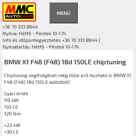
Kilépés
a
MENÜ
tartalomba
+36 70 333 8844
Nyitva: Hétfő - Péntek 10-17h
Info és időpontegyeztetés +36 70 333 8844 |
Nyitvatartás: Hétfő - Péntek 10-17h
BMW X1 F48 (F48) 18d 150LE chiptuning
Chiptuning segítségével még több erő hozható ki BMW X1
F48 (F48) 18d 150LE autódból!
Gyári érték
110 kW
150 LE
320 Nm
+22 kW
+30 LE