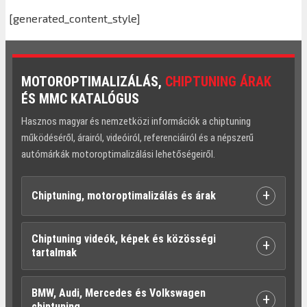
[generated_content_style]
MOTOROPTIMALIZÁLÁS,
CHIPTUNING ÁRAK
ÉS MMC KATALÓGUS
Hasznos magyar és nemzetközi információk a chiptuning
működéséről, árairól, videóiról, referenciáiról és a népszerű
autómárkák motoroptimalizálási lehetőségeiről.
+
Chiptuning, motoroptimalizálás és árak
Chiptuning videók, képek és közösségi
+
tartalmak
BMW, Audi, Mercedes és Volkswagen
+
chiptuning