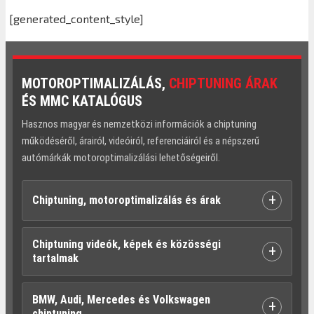
[generated_content_style]
MOTOROPTIMALIZÁLÁS,
CHIPTUNING ÁRAK
ÉS MMC KATALÓGUS
Hasznos magyar és nemzetközi információk a chiptuning
működéséről, árairól, videóiról, referenciáiról és a népszerű
autómárkák motoroptimalizálási lehetőségeiről.
+
Chiptuning, motoroptimalizálás és árak
Chiptuning videók, képek és közösségi
+
tartalmak
BMW, Audi, Mercedes és Volkswagen
+
chiptuning