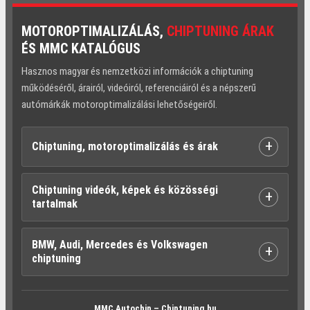
MOTOROPTIMALIZÁLÁS,
CHIPTUNING ÁRAK
ÉS MMC KATALÓGUS
Hasznos magyar és nemzetközi információk a chiptuning
működéséről, árairól, videóiról, referenciáiról és a népszerű
autómárkák motoroptimalizálási lehetőségeiről.
+
Chiptuning, motoroptimalizálás és árak
Chiptuning videók, képek és közösségi
+
tartalmak
BMW, Audi, Mercedes és Volkswagen
+
chiptuning
MMC Autochip – Chiptuning.hu