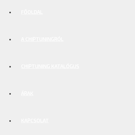
FŐOLDAL
A CHIPTUNINGRÓL
CHIPTUNING KATALÓGUS
ÁRAK
KAPCSOLAT