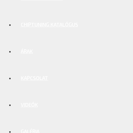
CHIPTUNING KATALÓGUS
ÁRAK
KAPCSOLAT
VIDEÓK
GALÉRIA