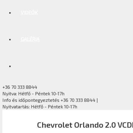
VIDEÓK
GALÉRIA
+36 70 333 8844
Nyitva: Hétfő - Péntek 10-17h
Info és időpontegyeztetés +36 70 333 8844 |
Nyitvatartás: Hétfő - Péntek 10-17h
Chevrolet Orlando 2.0 VCD