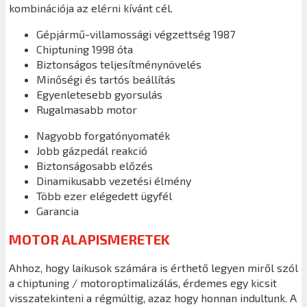
kombinációja az elérni kívánt cél.
Gépjármű-villamossági végzettség 1987
Chiptuning 1998 óta
Biztonságos teljesítménynövelés
Minőségi és tartós beállítás
Egyenletesebb gyorsulás
Rugalmasabb motor
Nagyobb forgatónyomaték
Jobb gázpedál reakció
Biztonságosabb előzés
Dinamikusabb vezetési élmény
Több ezer elégedett ügyfél
Garancia
MOTOR ALAPISMERETEK
Ahhoz, hogy laikusok számára is érthető legyen miről szól
a chiptuning / motoroptimalizálás, érdemes egy kicsit
visszatekinteni a régmúltig, azaz hogy honnan indultunk. A