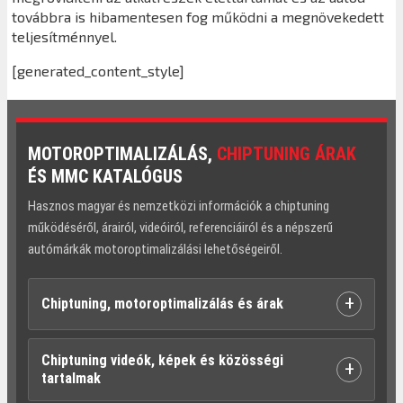
továbbra is hibamentesen fog működni a megnövekedett
teljesítménnyel.
[generated_content_style]
MOTOROPTIMALIZÁLÁS,
CHIPTUNING ÁRAK
ÉS MMC KATALÓGUS
Hasznos magyar és nemzetközi információk a chiptuning
működéséről, árairól, videóiról, referenciáiról és a népszerű
autómárkák motoroptimalizálási lehetőségeiről.
+
Chiptuning, motoroptimalizálás és árak
Chiptuning videók, képek és közösségi
+
tartalmak