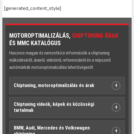
[generated_content_style]
MOTOROPTIMALIZÁLÁS,
CHIPTUNING ÁRAK
ÉS MMC KATALÓGUS
Hasznos magyar és nemzetközi információk a chiptuning
működéséről, árairól, videóiról, referenciáiról és a népszerű
autómárkák motoroptimalizálási lehetőségeiről.
+
Chiptuning, motoroptimalizálás és árak
Chiptuning videók, képek és közösségi
+
tartalmak
BMW, Audi, Mercedes és Volkswagen
+
chiptuning