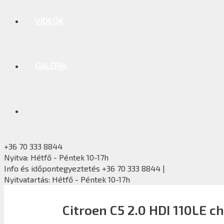
VIDEÓK
GALÉRIA
+36 70 333 8844
Nyitva: Hétfő - Péntek 10-17h
Info és időpontegyeztetés +36 70 333 8844 |
Nyitvatartás: Hétfő - Péntek 10-17h
Citroen C5 2.0 HDI 110LE c