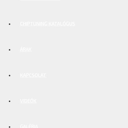
CHIPTUNING KATALÓGUS
ÁRAK
KAPCSOLAT
VIDEÓK
GALÉRIA