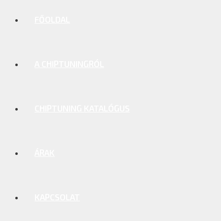
FŐOLDAL
A CHIPTUNINGRÓL
CHIPTUNING KATALÓGUS
ÁRAK
KAPCSOLAT