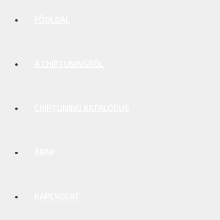
FŐOLDAL
A CHIPTUNINGRÓL
CHIPTUNING KATALÓGUS
ÁRAK
KAPCSOLAT