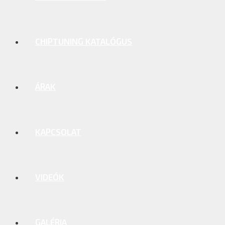
CHIPTUNING KATALÓGUS
ÁRAK
KAPCSOLAT
VIDEÓK
GALÉRIA