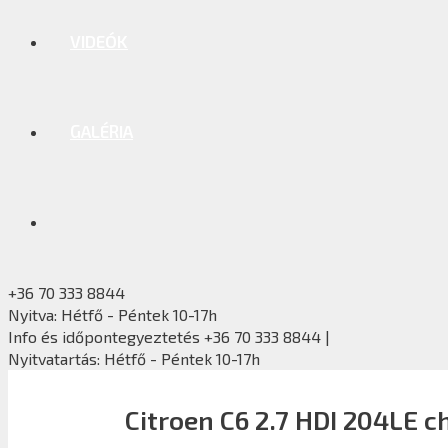
VIDEÓK
GALÉRIA
+36 70 333 8844
Nyitva: Hétfő - Péntek 10-17h
Info és időpontegyeztetés +36 70 333 8844 |
Nyitvatartás: Hétfő - Péntek 10-17h
Citroen C6 2.7 HDI 204LE c