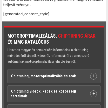
teljesítménnyel.
[generated_content_style]
MOTOROPTIMALIZÁLÁS,
CHIPTUNING ÁRAK
ÉS MMC KATALÓGUS
Hasznos magyar és nemzetközi információk a chiptuning
működéséről, árairól, videóiról, referenciáiról és a népszerű
autómárkák motoroptimalizálási lehetőségeiről.
+
Chiptuning, motoroptimalizálás és árak
Chiptuning videók, képek és közösségi
+
tartalmak