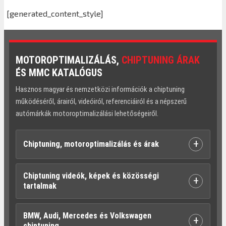
[generated_content_style]
MOTOROPTIMALIZÁLÁS,
CHIPTUNING ÁRAK
ÉS MMC KATALÓGUS
Hasznos magyar és nemzetközi információk a chiptuning
működéséről, árairól, videóiról, referenciáiról és a népszerű
autómárkák motoroptimalizálási lehetőségeiről.
+
Chiptuning, motoroptimalizálás és árak
Chiptuning videók, képek és közösségi
+
tartalmak
BMW, Audi, Mercedes és Volkswagen
+
chiptuning