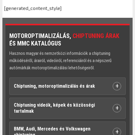
[generated_content_style]
MOTOROPTIMALIZÁLÁS,
CHIPTUNING ÁRAK
ÉS MMC KATALÓGUS
Hasznos magyar és nemzetközi információk a chiptuning
működéséről, árairól, videóiról, referenciáiról és a népszerű
autómárkák motoroptimalizálási lehetőségeiről.
+
Chiptuning, motoroptimalizálás és árak
Chiptuning videók, képek és közösségi
+
tartalmak
BMW, Audi, Mercedes és Volkswagen
+
chiptuning