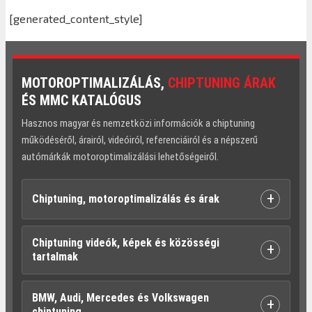
[generated_content_style]
MOTOROPTIMALIZÁLÁS,
CHIPTUNING ÁRAK
ÉS MMC KATALÓGUS
Hasznos magyar és nemzetközi információk a chiptuning
működéséről, árairól, videóiról, referenciáiról és a népszerű
autómárkák motoroptimalizálási lehetőségeiről.
+
Chiptuning, motoroptimalizálás és árak
Chiptuning videók, képek és közösségi
+
tartalmak
BMW, Audi, Mercedes és Volkswagen
+
chiptuning