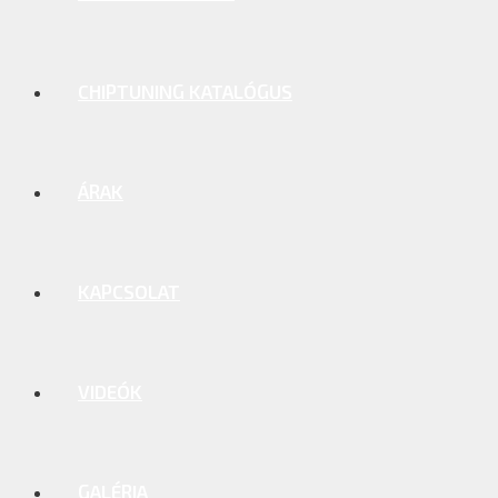
CHIPTUNING KATALÓGUS
ÁRAK
KAPCSOLAT
VIDEÓK
GALÉRIA