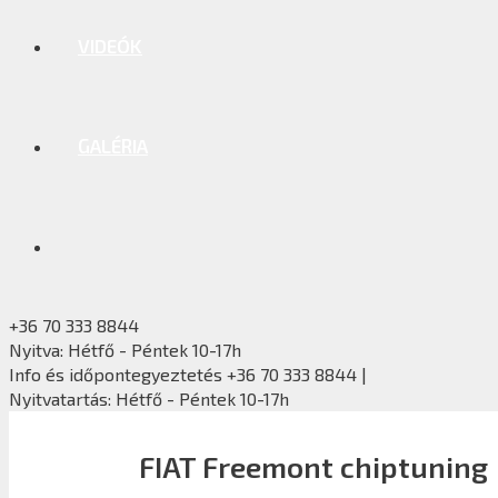
VIDEÓK
GALÉRIA
+36 70 333 8844
Nyitva: Hétfő - Péntek 10-17h
Info és időpontegyeztetés +36 70 333 8844 |
Nyitvatartás: Hétfő - Péntek 10-17h
FIAT Freemont chiptuning