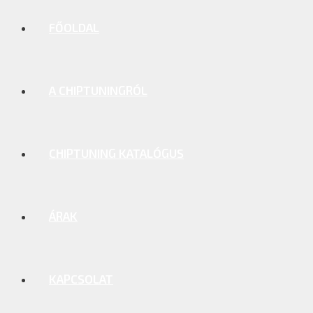
FŐOLDAL
A CHIPTUNINGRÓL
CHIPTUNING KATALÓGUS
ÁRAK
KAPCSOLAT