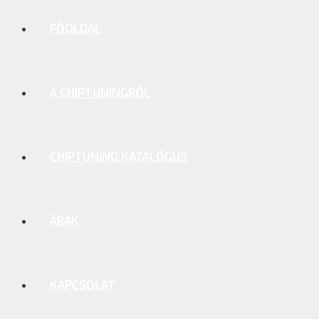
FŐOLDAL
A CHIPTUNINGRÓL
CHIPTUNING KATALÓGUS
ÁRAK
KAPCSOLAT