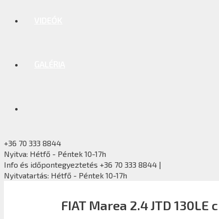
VIDEÓK
GALÉRIA
+36 70 333 8844
Nyitva: Hétfő - Péntek 10-17h
Info és időpontegyeztetés +36 70 333 8844 |
Nyitvatartás: Hétfő - Péntek 10-17h
FIAT Marea 2.4 JTD 130LE 