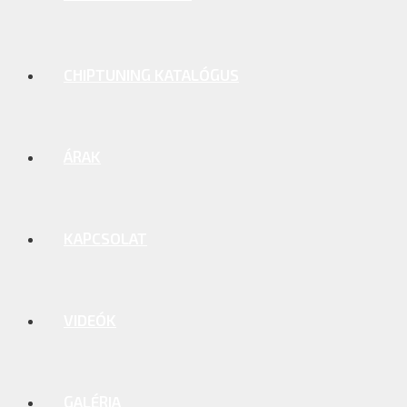
CHIPTUNING KATALÓGUS
ÁRAK
KAPCSOLAT
VIDEÓK
GALÉRIA