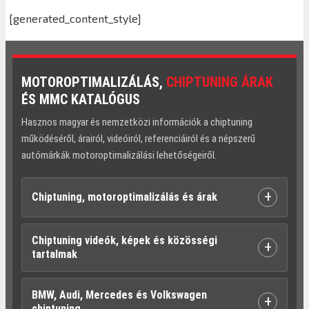
[generated_content_style]
MOTOROPTIMALIZÁLÁS,
CHIPTUNING ÁRAK
ÉS MMC KATALÓGUS
Hasznos magyar és nemzetközi információk a chiptuning
működéséről, árairól, videóiról, referenciáiról és a népszerű
autómárkák motoroptimalizálási lehetőségeiről.
+
Chiptuning, motoroptimalizálás és árak
Chiptuning videók, képek és közösségi
+
tartalmak
BMW, Audi, Mercedes és Volkswagen
+
chiptuning