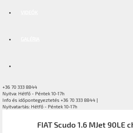
VIDEÓK
GALÉRIA
+36 70 333 8844
Nyitva: Hétfő - Péntek 10-17h
Info és időpontegyeztetés +36 70 333 8844 |
Nyitvatartás: Hétfő - Péntek 10-17h
FIAT Scudo 1.6 MJet 90LE 