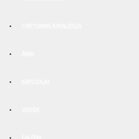
CHIPTUNING KATALÓGUS
ÁRAK
KAPCSOLAT
VIDEÓK
GALÉRIA