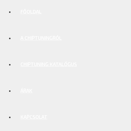
FŐOLDAL
A CHIPTUNINGRÓL
CHIPTUNING KATALÓGUS
ÁRAK
KAPCSOLAT