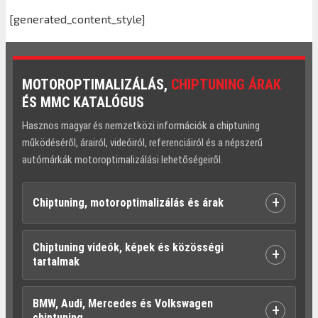
[generated_content_style]
MOTOROPTIMALIZÁLÁS,
CHIPTUNING ÁRAK
ÉS MMC KATALÓGUS
Hasznos magyar és nemzetközi információk a chiptuning
működéséről, árairól, videóiról, referenciáiról és a népszerű
autómárkák motoroptimalizálási lehetőségeiről.
+
Chiptuning, motoroptimalizálás és árak
Chiptuning videók, képek és közösségi
+
tartalmak
BMW, Audi, Mercedes és Volkswagen
+
chiptuning