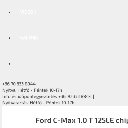
VIDEÓK
GALÉRIA
+36 70 333 8844
Nyitva: Hétfő - Péntek 10-17h
Info és időpontegyeztetés +36 70 333 8844 |
Nyitvatartás: Hétfő - Péntek 10-17h
Ford C-Max 1.0 T 125LE ch