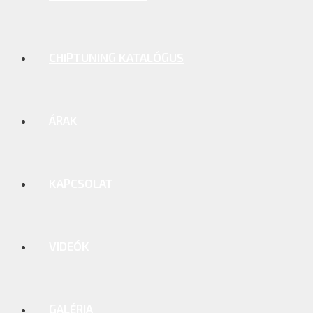
CHIPTUNING KATALÓGUS
ÁRAK
KAPCSOLAT
VIDEÓK
GALÉRIA