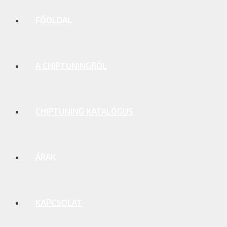
FŐOLDAL
A CHIPTUNINGRÓL
CHIPTUNING KATALÓGUS
ÁRAK
KAPCSOLAT