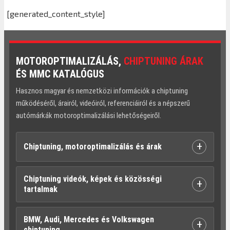
[generated_content_style]
MOTOROPTIMALIZÁLÁS,
CHIPTUNING ÁRAK
ÉS MMC KATALÓGUS
Hasznos magyar és nemzetközi információk a chiptuning
működéséről, árairól, videóiról, referenciáiról és a népszerű
autómárkák motoroptimalizálási lehetőségeiről.
+
Chiptuning, motoroptimalizálás és árak
Chiptuning videók, képek és közösségi
+
tartalmak
BMW, Audi, Mercedes és Volkswagen
+
chiptuning