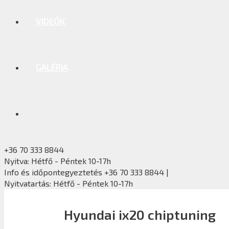
VIDEÓK
GALÉRIA
+36 70 333 8844
Nyitva: Hétfő - Péntek 10-17h
Info és időpontegyeztetés +36 70 333 8844 |
Nyitvatartás: Hétfő - Péntek 10-17h
Hyundai ix20 chiptuning