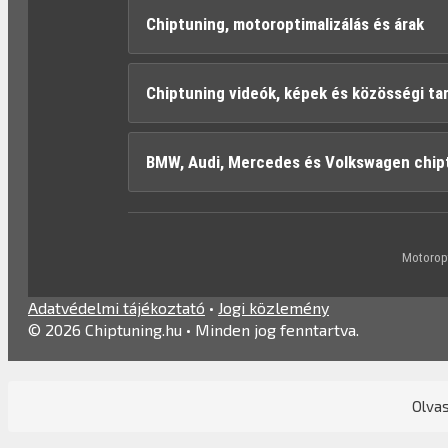
Chiptuning, motoroptimalizálás és árak
Chiptuning videók, képek és közösségi ta
BMW, Audi, Mercedes és Volkswagen chip
Motoropt
Adatvédelmi tájékoztató
•
Jogi közlemény
© 2026 Chiptuning.hu • Minden jog fenntartva.
Olvas