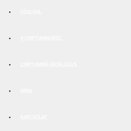
FŐOLDAL
A CHIPTUNINGRÓL
CHIPTUNING KATALÓGUS
ÁRAK
KAPCSOLAT