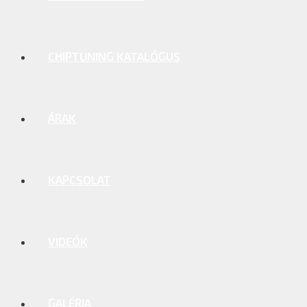
CHIPTUNING KATALÓGUS
ÁRAK
KAPCSOLAT
VIDEÓK
GALÉRIA