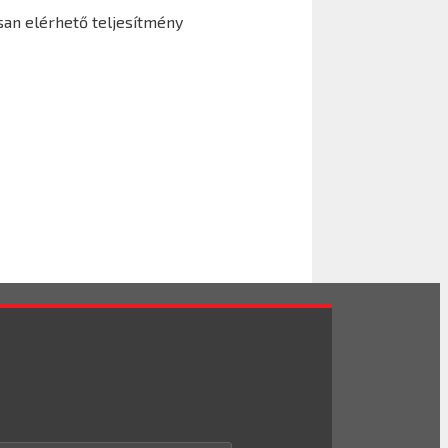
san elérhető teljesítmény