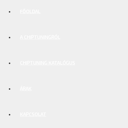
FŐOLDAL
A CHIPTUNINGRÓL
CHIPTUNING KATALÓGUS
ÁRAK
KAPCSOLAT