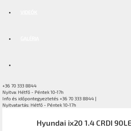
VIDEÓK
GALÉRIA
+36 70 333 8844
Nyitva: Hétfő - Péntek 10-17h
Info és időpontegyeztetés +36 70 333 8844 |
Nyitvatartás: Hétfő - Péntek 10-17h
Hyundai ix20 1.4 CRDI 90L