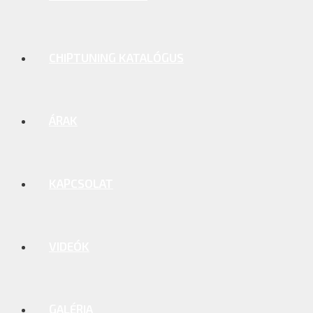
CHIPTUNING KATALÓGUS
ÁRAK
KAPCSOLAT
VIDEÓK
GALÉRIA