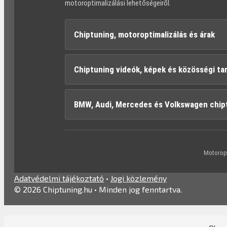
motoroptimalizálási lehetőségeiről.
Chiptuning, motoroptimalizálás és árak
Chiptuning videók, képek és közösségi ta
BMW, Audi, Mercedes és Volkswagen chip
Motoropt
Adatvédelmi tájékoztató
•
Jogi közlemény
© 2026 Chiptuning.hu • Minden jog fenntartva.