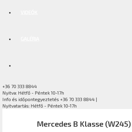
VIDEÓK
GALÉRIA
+36 70 333 8844
Nyitva: Hétfő - Péntek 10-17h
Info és időpontegyeztetés +36 70 333 8844 |
Nyitvatartás: Hétfő - Péntek 10-17h
Mercedes B Klasse (W245) 