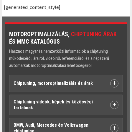
[generated_content_style]
MOTOROPTIMALIZÁLÁS,
CHIPTUNING ÁRAK
ÉS MMC KATALÓGUS
Hasznos magyar és nemzetközi információk a chiptuning
működéséről, árairól, videóiról, referenciáiról és a népszerű
autómárkák motoroptimalizálási lehetőségeiről.
+
Chiptuning, motoroptimalizálás és árak
Chiptuning videók, képek és közösségi
+
tartalmak
BMW, Audi, Mercedes és Volkswagen
+
chiptuning