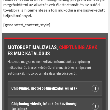
megrövidíteni az alkatrészek élettartamát és az autód
továbbra is hibamentesen fog működni a megnövekedett
teljesítménnyel.
[generated_content_style]
MOTOROPTIMALIZÁLÁS,
CHIPTUNING ÁRAK
ÉS MMC KATALÓGUS
Hasznos magyar és nemzetközi információk a chiptuning
működéséről, árairól, videóiról, referenciáiról és a népszerű
autómárkák motoroptimalizálási lehetőségeiről.
+
Chiptuning, motoroptimalizálás és árak
Chiptuning videók, képek és közösségi
+
tartalmak