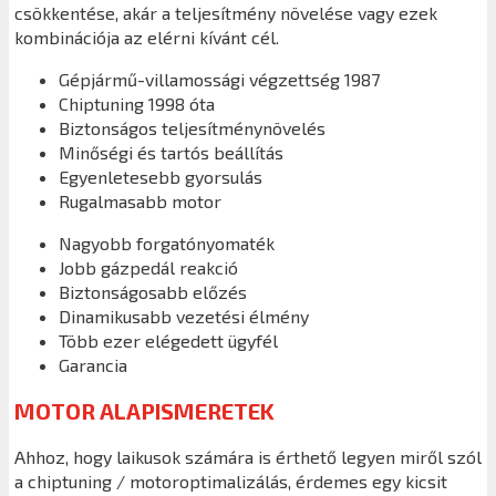
csökkentése, akár a teljesítmény növelése vagy ezek
kombinációja az elérni kívánt cél.
Gépjármű-villamossági végzettség 1987
Chiptuning 1998 óta
Biztonságos teljesítménynövelés
Minőségi és tartós beállítás
Egyenletesebb gyorsulás
Rugalmasabb motor
Nagyobb forgatónyomaték
Jobb gázpedál reakció
Biztonságosabb előzés
Dinamikusabb vezetési élmény
Több ezer elégedett ügyfél
Garancia
MOTOR ALAPISMERETEK
Ahhoz, hogy laikusok számára is érthető legyen miről szól
a chiptuning / motoroptimalizálás, érdemes egy kicsit