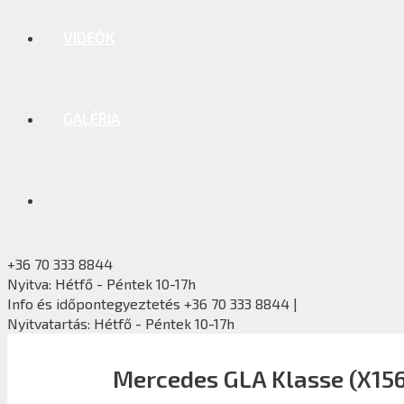
VIDEÓK
GALÉRIA
+36 70 333 8844
Nyitva: Hétfő - Péntek 10-17h
Info és időpontegyeztetés +36 70 333 8844 |
Nyitvatartás: Hétfő - Péntek 10-17h
Mercedes GLA Klasse (X156