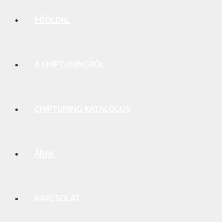
FŐOLDAL
A CHIPTUNINGRÓL
CHIPTUNING KATALÓGUS
ÁRAK
KAPCSOLAT