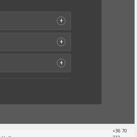
+
+
+
+36 70