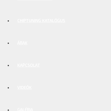
CHIPTUNING KATALÓGUS
ÁRAK
KAPCSOLAT
VIDEÓK
GALÉRIA