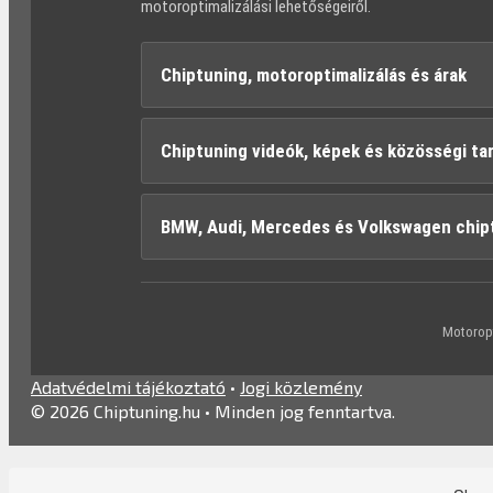
motoroptimalizálási lehetőségeiről.
Chiptuning, motoroptimalizálás és árak
Chiptuning videók, képek és közösségi ta
BMW, Audi, Mercedes és Volkswagen chip
Motoropt
Adatvédelmi tájékoztató
•
Jogi közlemény
© 2026 Chiptuning.hu • Minden jog fenntartva.